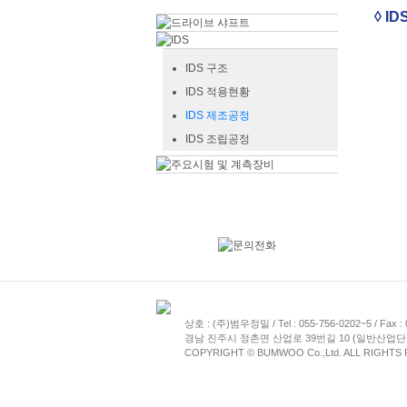
◊ I
IDS 구조
IDS 적용현황
IDS 제조공정
IDS 조립공정
상호 : (주)범우정밀 / Tel : 055-756-0202~5 / Fax : 
경남 진주시 정촌면 산업로 39번길 10 (일반산업단지 
COPYRIGHT © BUMWOO Co.,Ltd. ALL RIGHTS