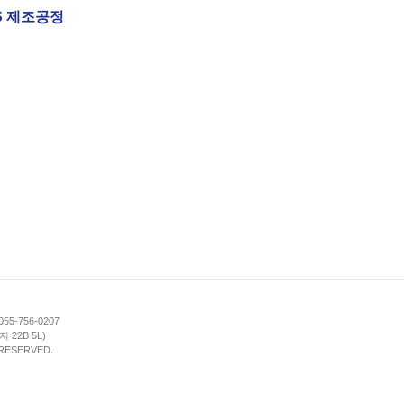
DS 제조공정
055-756-0207
22B 5L)
 RESERVED.