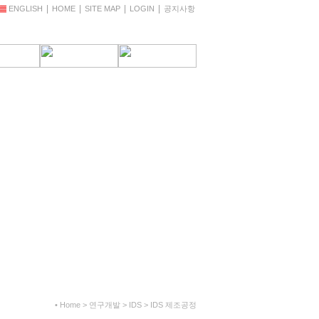
|
|
|
|
ENGLISH
HOME
SITE MAP
LOGIN
공지사항
• Home > 연구개발 > IDS > IDS 제조공정